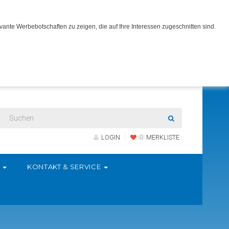
ante Werbebotschaften zu zeigen, die auf Ihre Interessen zugeschnitten sind.
LOGIN
MERKLISTE
0
S
KONTAKT & SERVICE