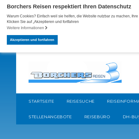
Borchers Reisen respektiert Ihren Datenschutz
Warum Cookies? Einfach weil sie helfen, die Website nutzbar zu machen, Ihre 
Klicken Sie auf „Akzeptieren und fortfahren
Weitere Informationen
Akzeptieren und fortfahren
STARTSEITE
REISESUCHE
REISEINFORM
STELLENANGEBOTE
REISEBÜRO
DH-BU