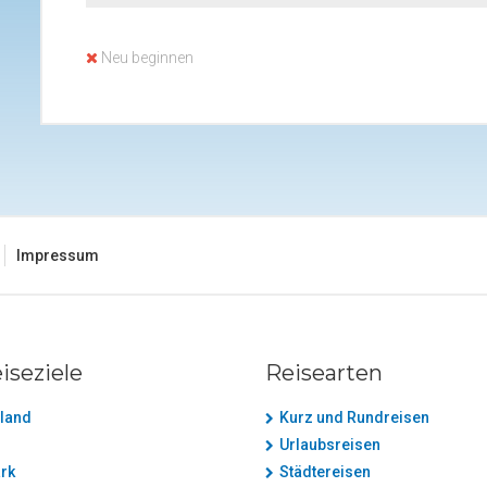
Neu beginnen
Impressum
iseziele
Reisearten
land
Kurz und Rundreisen
Urlaubsreisen
rk
Städtereisen