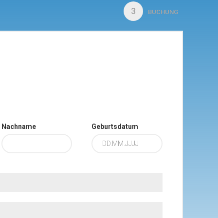
3
BUCHUNG
Nachname
Geburtsdatum