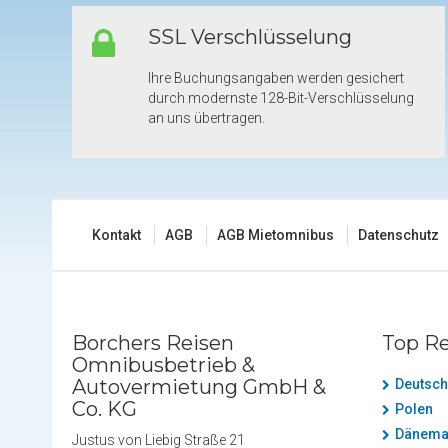
SSL Verschlüsselung
Ihre Buchungsangaben werden gesichert
durch modernste 128-Bit-Verschlüsselung
an uns übertragen.
Kontakt
AGB
AGB Mietomnibus
Datenschutz
Borchers Reisen
Top Re
Omnibusbetrieb &
Autovermietung GmbH &
Deutsch
Co. KG
Polen
Dänema
Justus von Liebig Straße 21