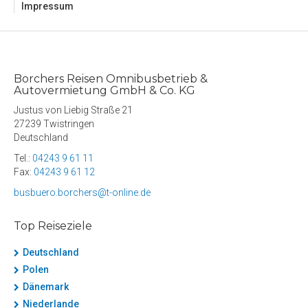
Impressum
Borchers Reisen Omnibusbetrieb &
Autovermietung GmbH & Co. KG
Justus von Liebig Straße 21
27239 Twistringen
Deutschland
Tel.:
04243 9 61 11
Fax:
04243 9 61 12
busbuero.borchers@t-online.de
Top Reiseziele
Deutschland
Polen
Dänemark
Niederlande