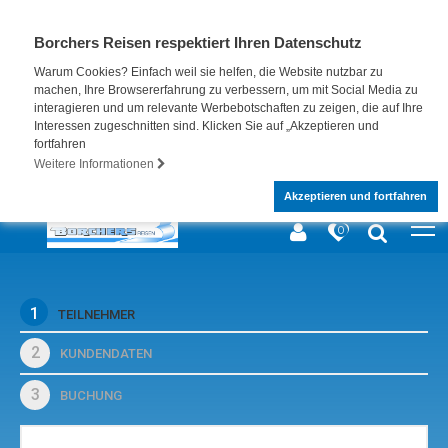
Borchers Reisen respektiert Ihren Datenschutz
Warum Cookies? Einfach weil sie helfen, die Website nutzbar zu
machen, Ihre Browsererfahrung zu verbessern, um mit Social Media zu
interagieren und um relevante Werbebotschaften zu zeigen, die auf Ihre
Interessen zugeschnitten sind. Klicken Sie auf „Akzeptieren und
fortfahren
Weitere Informationen
Akzeptieren und fortfahren
0
1
TEILNEHMER
2
KUNDENDATEN
3
BUCHUNG