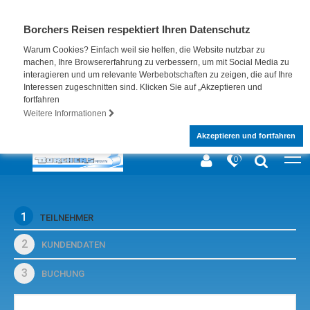
Borchers Reisen respektiert Ihren Datenschutz
Warum Cookies? Einfach weil sie helfen, die Website nutzbar zu
machen, Ihre Browsererfahrung zu verbessern, um mit Social Media zu
interagieren und um relevante Werbebotschaften zu zeigen, die auf Ihre
Interessen zugeschnitten sind. Klicken Sie auf „Akzeptieren und
fortfahren
Weitere Informationen
Akzeptieren und fortfahren
0
1
TEILNEHMER
2
KUNDENDATEN
3
BUCHUNG