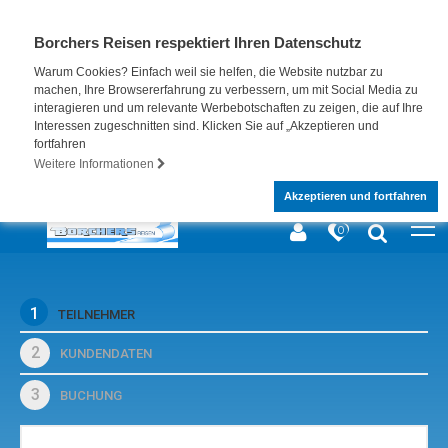
Borchers Reisen respektiert Ihren Datenschutz
Warum Cookies? Einfach weil sie helfen, die Website nutzbar zu
machen, Ihre Browsererfahrung zu verbessern, um mit Social Media zu
interagieren und um relevante Werbebotschaften zu zeigen, die auf Ihre
Interessen zugeschnitten sind. Klicken Sie auf „Akzeptieren und
fortfahren
Weitere Informationen
Akzeptieren und fortfahren
0
1
TEILNEHMER
2
KUNDENDATEN
3
BUCHUNG