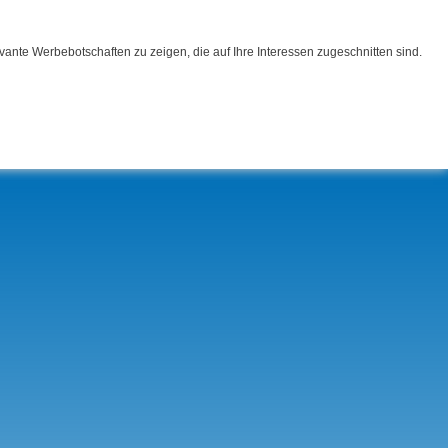
ante Werbebotschaften zu zeigen, die auf Ihre Interessen zugeschnitten sind.