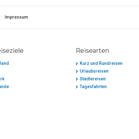
Impressum
iseziele
Reisearten
land
Kurz und Rundreisen
Urlaubsreisen
rk
Städtereisen
ande
Tagesfahrten