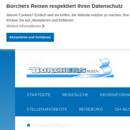
Borchers Reisen respektiert Ihren Datenschutz
Warum Cookies? Einfach weil sie helfen, die Website nutzbar zu machen, Ihre 
Klicken Sie auf „Akzeptieren und fortfahren
Weitere Informationen
Akzeptieren und fortfahren
STARTSEITE
REISESUCHE
REISEINFORM
STELLENANGEBOTE
REISEBÜRO
DH-BU
Gruppenanfrage