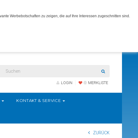
ante Werbebotschaften zu zeigen, die auf Ihre Interessen zugeschnitten sind.
LOGIN
MERKLISTE
0
S
KONTAKT & SERVICE
ZURÜCK