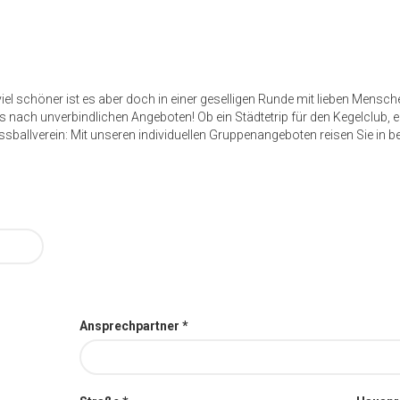
iel schöner ist es aber doch in einer geselligen Runde mit lieben Mensch
s nach unverbindlichen Angeboten! Ob ein Städtetrip für den Kegelclub, e
ssballverein: Mit unseren individuellen Gruppenangeboten reisen Sie in b
Ansprechpartner *