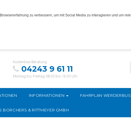
Browsererfahrung zu verbessern, um mit Social Media zu interagieren und um relev
Kostenlose Beratung
04243 9 61 11
Montag bis Freitag 08:30 bis 16.30 Uhr
ATIONEN
INFORMATIONEN
FAHRPLAN WERDERBU
S BORCHERS & RITTMEYER GMBH