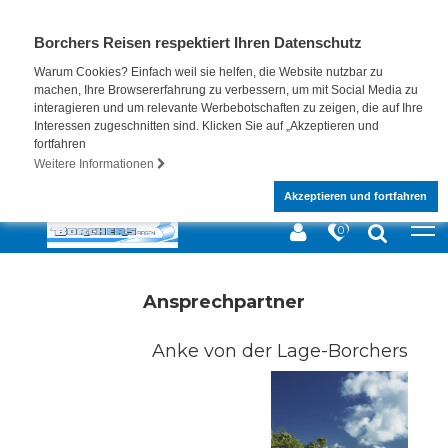
Borchers Reisen respektiert Ihren Datenschutz
Warum Cookies? Einfach weil sie helfen, die Website nutzbar zu
machen, Ihre Browsererfahrung zu verbessern, um mit Social Media zu
interagieren und um relevante Werbebotschaften zu zeigen, die auf Ihre
Interessen zugeschnitten sind. Klicken Sie auf „Akzeptieren und
fortfahren
Weitere Informationen
Akzeptieren und fortfahren
0
Ansprechpartner
Anke von der Lage-Borchers