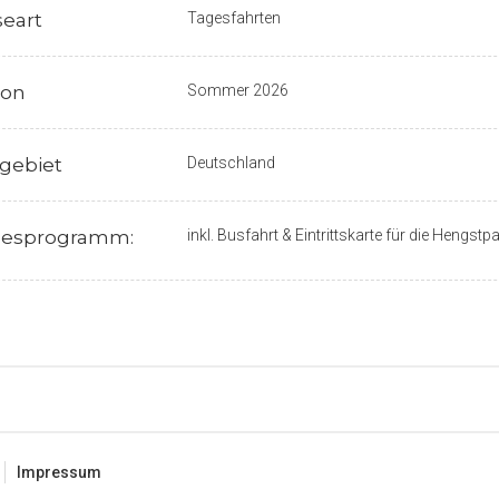
seart
Tagesfahrten
son
Sommer 2026
lgebiet
Deutschland
esprogramm:
inkl. Busfahrt & Eintrittskarte für die Hengstp
Impressum