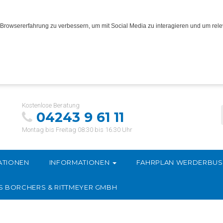
Browsererfahrung zu verbessern, um mit Social Media zu interagieren und um relev
Kostenlose Beratung
04243 9 61 11
Montag bis Freitag 08:30 bis 16.30 Uhr
ATIONEN
INFORMATIONEN
FAHRPLAN WERDERBU
S BORCHERS & RITTMEYER GMBH