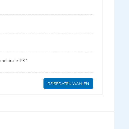
arade in der PK 1
REISEDATEN WÄHLEN