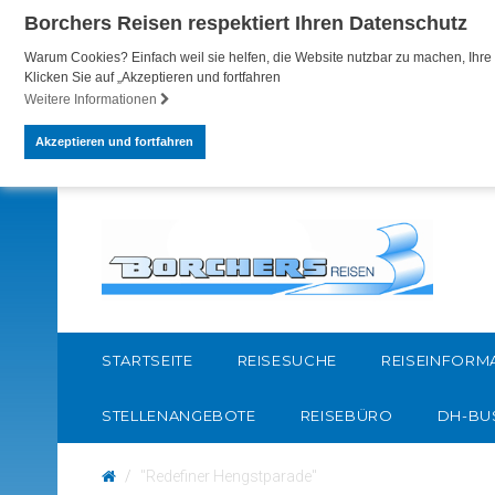
Borchers Reisen respektiert Ihren Datenschutz
Warum Cookies? Einfach weil sie helfen, die Website nutzbar zu machen, Ihre 
Klicken Sie auf „Akzeptieren und fortfahren
Weitere Informationen
Akzeptieren und fortfahren
STARTSEITE
REISESUCHE
REISEINFORM
STELLENANGEBOTE
REISEBÜRO
DH-BU
"Redefiner Hengstparade"