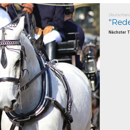
Deutschlan
"Red
Nächster 