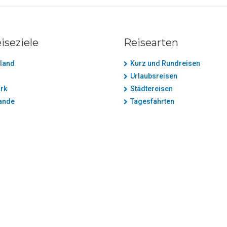
iseziele
Reisearten
land
Kurz und Rundreisen
Urlaubsreisen
rk
Städtereisen
ande
Tagesfahrten